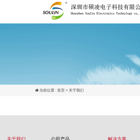
当前位置
:
首页
>
关于我们
关于我们
公司产品
解决方案