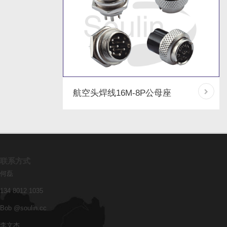
航空头焊线16M-8P公母座
联系方式
何磊
134 8012 1035
Bob @soulin.cc
李文杰