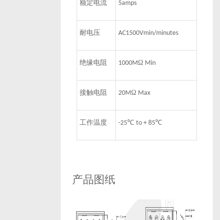
额定电流
5amps
耐电压
AC1500Vmin/minutes
绝缘电阻
Ω
1000M
Min
接触电阻
Ω
20M
Max
工作温度
℃
℃
-25
to + 85
产品图纸