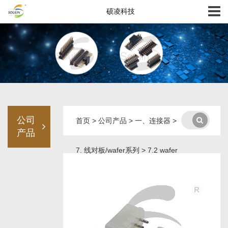
硕凌科技
公司
首页
>
公司产品
>
一、连接器
>
产品
7. 线对板/wafer系列
>
7.2 wafer
系列