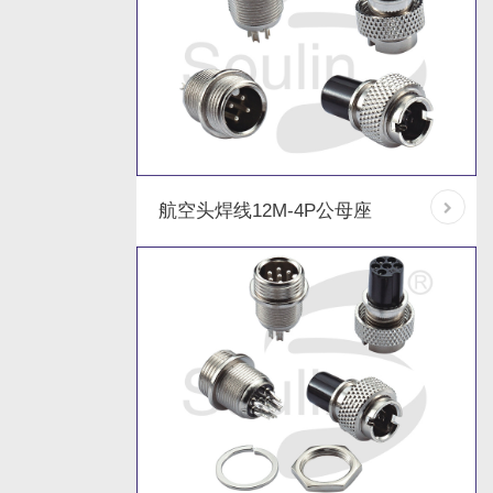
航空头焊线12M-4P公母座