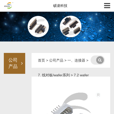
硕凌科技
公司
首页
>
公司产品
>
一、连接器
>
产品
7. 线对板/wafer系列
>
7.2 wafer
系列