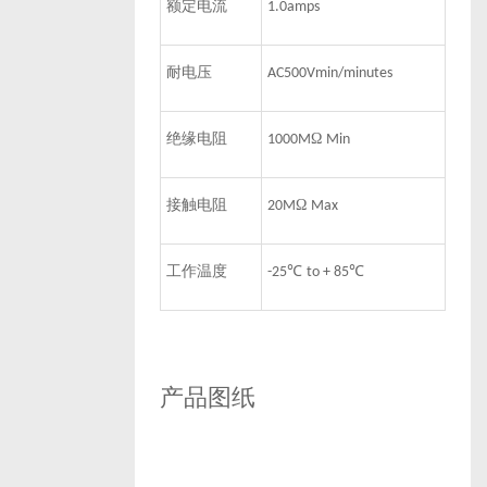
额定电流
1.0amps
耐电压
AC500Vmin/minutes
绝缘电阻
Ω
1000M
Min
接触电阻
Ω
20M
Max
工作温度
℃
℃
-25
to + 85
产品图纸