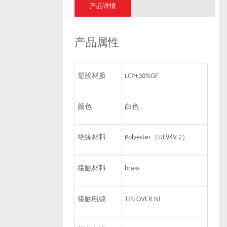
产品详情
产品属性
塑胶材质
LCP+30%GF
颜色
白色
绝缘材料
（
）
Polyester
UL94V-2
接触材料
brass
接触电镀
TIN OVER NI