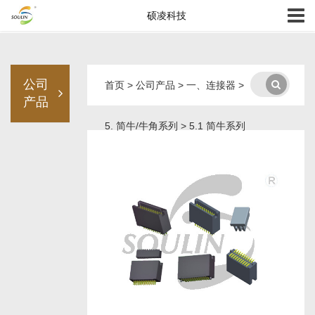
硕凌科技
公司
首页
>
公司产品
>
一、连接器
>
产品
5. 简牛/牛角系列
>
5.1 简牛系列