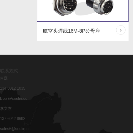
航空头焊线16M-8P公母座
联系方式
何磊
134 8012 1035
Bob @soulin.cc
李文杰
137 6042 8692
sales6@soulin.cc